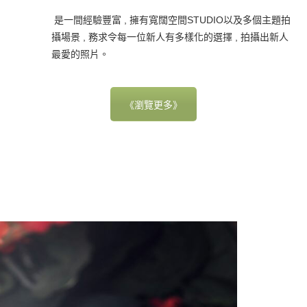
是一間經驗豐富 , 擁有寬闊空間STUDIO以及多個主題拍
攝場景 , 務求令每一位新人有多樣化的選擇 , 拍攝出新人
最愛的照片。
《瀏覽更多》