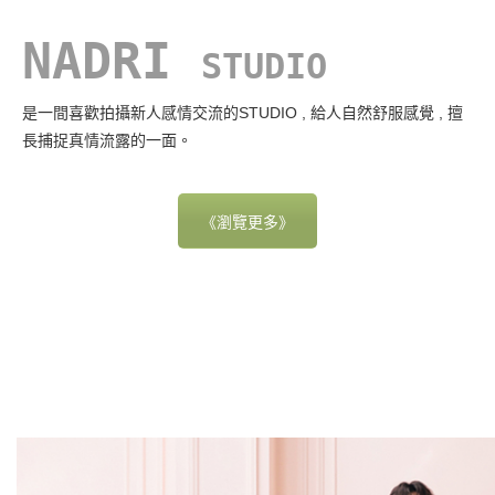
NADRI
STUDIO
是一間喜歡拍攝新人感情交流的STUDIO , 給人自然舒服感覺 , 擅
長捕捉真情流露的一面。
《瀏覽更多》