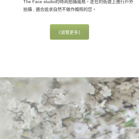
The Face studio的時尚拍攝風格，走在的街道上進行戶外
拍攝 , 適合追求自然不做作婚照的您。
《瀏覽更多》