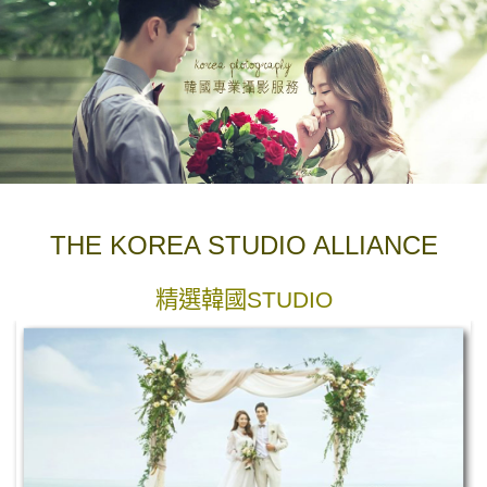
《拍攝花絮》
THE KOREA STUDIO ALLIANCE