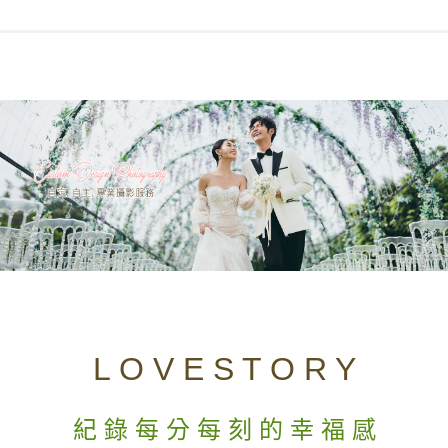
《瀏覽更多》