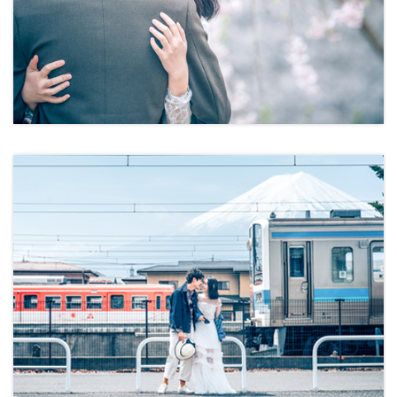
在異國街頭和妳細說愛情故事, 為你打造最情真的一刹, 把時
間留住讓你們日後數十年帶來一次又一次的甜蜜回憶。