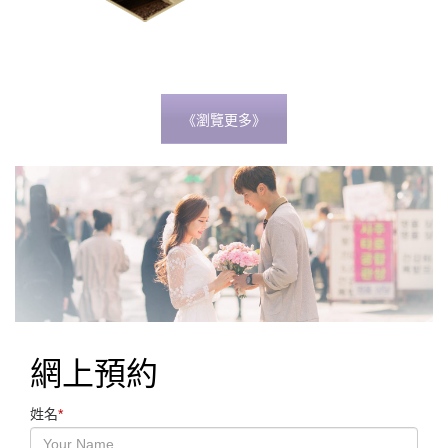
《瀏覽更多》