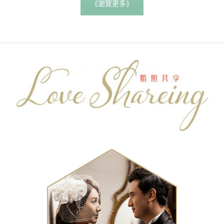
《瀏覽更多》