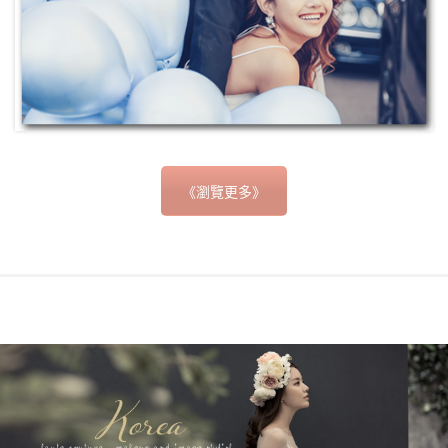
《瀏覽更多》