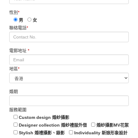
網上預約
姓名
*
性別
*
男
女
聯絡電話
*
電郵地址
*
地區
*