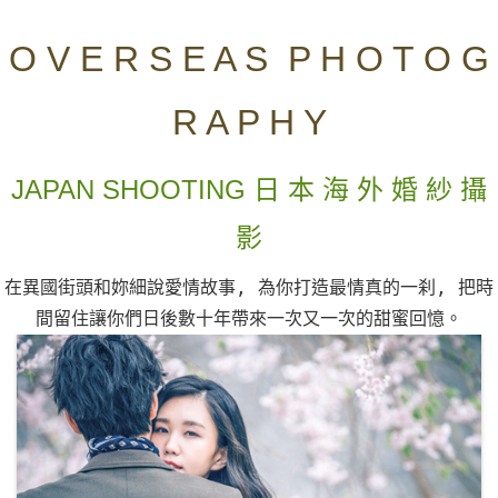
O V E R S E A S P H O T O G
R A P H Y
JAPAN SHOOTING 日 本 海 外 婚 紗 攝
影