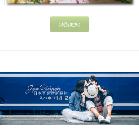
《瀏覽更多》