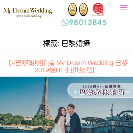
Togg
navig
標籤:
巴黎婚攝
【#巴黎婚照拍攝 My Dream Wedding 巴黎
2019最HIT拍攝景點】