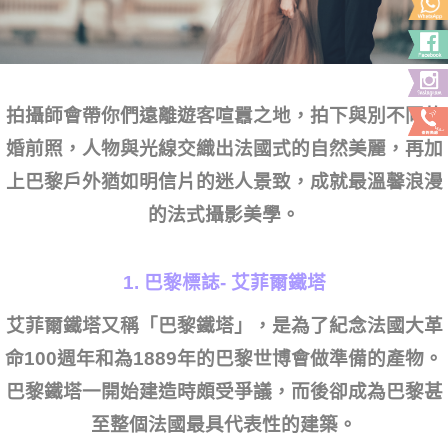
拍攝師會帶你們遠離遊客喧囂之地，拍下與別不同的
婚前照，人物與光線交織出法國式的自然美麗，再加
上巴黎戶外猶如明信片的迷人景致，成就最溫馨浪漫
的法式攝影美學。
1. 巴黎標誌- 艾菲爾鐵塔
艾菲爾鐵塔又稱「巴黎鐵塔」，是為了紀念法國大革
命100週年和為1889年的巴黎世博會做準備的產物。
巴黎鐵塔一開始建造時頗受爭議，而後卻成為巴黎甚
至整個法國最具代表性的建築。