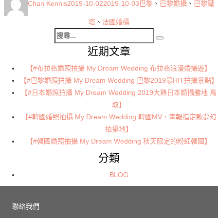
Chan Kennis
2019-10-02
2019-10-03
巴黎
、
巴黎婚攝
、
巴黎鐡
者
佈
籤
日
塔
、
法國婚攝
搜
期:
搜
尋
近期文章
尋
關
【#布拉格婚照拍攝 My Dream Wedding 布拉格浪漫婚攝遊】
鍵
【#巴黎婚照拍攝 My Dream Wedding 巴黎2019最HIT拍攝景點】
字:
【#日本婚照拍攝 My Dream Wedding 2019大熱日本婚攝勝地 鳥
取】
【#韓國婚照拍攝 My Dream Wedding 韓國MV、畫報指定款夢幻
拍攝地】
【#韓國婚照拍攝 My Dream Wedding 秋天限定的粉紅韓國】
分類
BLOG
聯絡我們