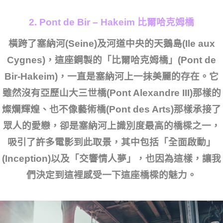
2. Pont de Bir – Hakeim 比爾哈克姆橋
橫跨了塞納河(Seine)及河道中央的天鵝島(Ile aux
Cygnes)，這座鋼製的「比爾哈克姆橋」(Pont de
Bir-Hakeim)，一直是塞納河上一抹美麗的存在。它
雖然沒有亞歷山大三世橋(Pont Alexandre III)那樣的
燦爛輝煌、也不像藝術橋(Pont des Arts)那樣承接了
眾人的愛戀，卻是塞納河上識別度最高的橋樑之一，
吸引了許多電影到此取景，其中包括「全面啟動」
(Inception)以及「交響情人夢」，也因為這樣，讓我
們決定到這裡感受一下這座橋樑的魅力。