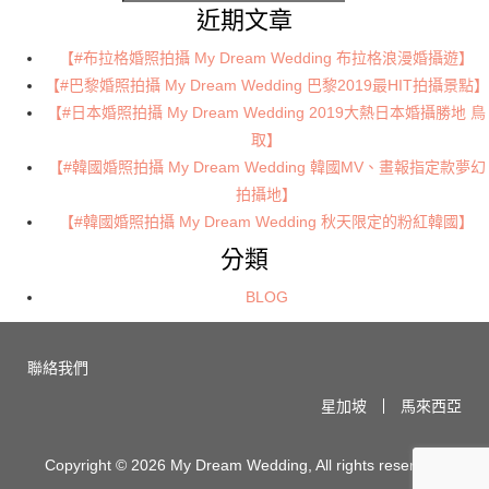
搜
尋
近期文章
尋
關
【#布拉格婚照拍攝 My Dream Wedding 布拉格浪漫婚攝遊】
鍵
【#巴黎婚照拍攝 My Dream Wedding 巴黎2019最HIT拍攝景點】
字:
【#日本婚照拍攝 My Dream Wedding 2019大熱日本婚攝勝地 鳥
取】
【#韓國婚照拍攝 My Dream Wedding 韓國MV、畫報指定款夢幻
拍攝地】
【#韓國婚照拍攝 My Dream Wedding 秋天限定的粉紅韓國】
分類
BLOG
聯絡我們
星加坡
馬來西亞
Copyright © 2026 My Dream Wedding, All rights reserved.