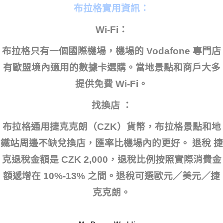
布拉格實用資訊：
Wi-Fi：
布拉格只有一個國際機場，機場的 Vodafone 專門店
有歐盟境內適用的數據卡選購。當地景點和商戶大多
提供免費 Wi-Fi。
找換店 ：
布拉格通用捷克克朗（CZK）貨幣，布拉格景點和地
鐵站周邊不缺兌換店，匯率比機場內的更好。 退稅 捷
克退稅金額是 CZK 2,000，退稅比例按照實際消費金
額遞增在 10%-13% 之間。退稅可選歐元／美元／捷
克克朗。