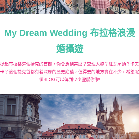
My Dream Wedding 布拉格浪漫
婚攝遊
提起布拉格這個捷克的首都，你會想到甚麼？查理大橋？紅瓦屋頂？卡夫
卡？這個捷克首都有着深厚的歷史底蘊，值得去的地方實在不少，希望呢
個BLOG可以俾到少少靈感你啦!