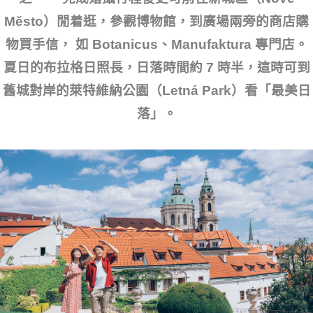
Město）閒着逛，參觀博物館，到廣場兩旁的商店購
物買手信， 如 Botanicus、Manufaktura 專門店。
夏日的布拉格日照長，日落時間約 7 時半，這時可到
舊城對岸的萊特維納公園（Letná Park）看「最美日
落」。