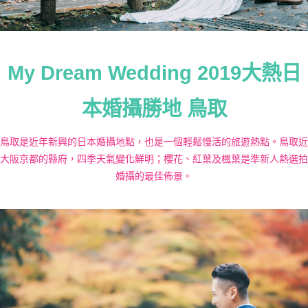
My Dream Wedding 2019大熱日
本婚攝勝地 鳥取
鳥取是近年新興的日本婚攝地點，也是一個輕鬆慢活的旅遊熱點。鳥取近
大阪京都的縣府，四季天氣變化鮮明；櫻花、紅葉及楓葉是準新人熱選拍
婚攝的最佳佈景。