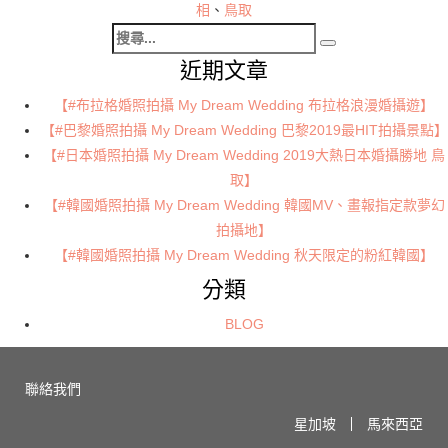
日
相
、
鳥取
搜
期:
搜
尋
近期文章
尋
關
【#布拉格婚照拍攝 My Dream Wedding 布拉格浪漫婚攝遊】
鍵
【#巴黎婚照拍攝 My Dream Wedding 巴黎2019最HIT拍攝景點】
字:
【#日本婚照拍攝 My Dream Wedding 2019大熱日本婚攝勝地 鳥
取】
【#韓國婚照拍攝 My Dream Wedding 韓國MV、畫報指定款夢幻
拍攝地】
【#韓國婚照拍攝 My Dream Wedding 秋天限定的粉紅韓國】
分類
BLOG
聯絡我們
星加坡
馬來西亞