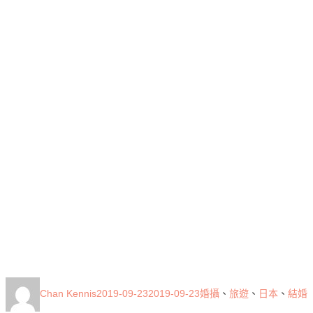
作
發
標
Chan Kennis
2019-09-23
2019-09-23
婚攝
、
旅遊
、
日本
、
結婚
者
佈
籤