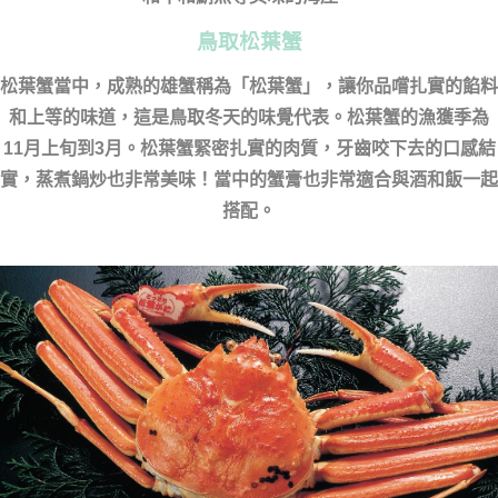
鳥取松葉蟹
松葉蟹當中，成熟的雄蟹稱為「松葉蟹」，讓你品嚐扎實的餡料
和上等的味道，這是鳥取冬天的味覺代表。松葉蟹的漁獲季為
11月上旬到3月。松葉蟹緊密扎實的肉質，牙齒咬下去的口感結
實，蒸煮鍋炒也非常美味！當中的蟹膏也非常適合與酒和飯一起
搭配。