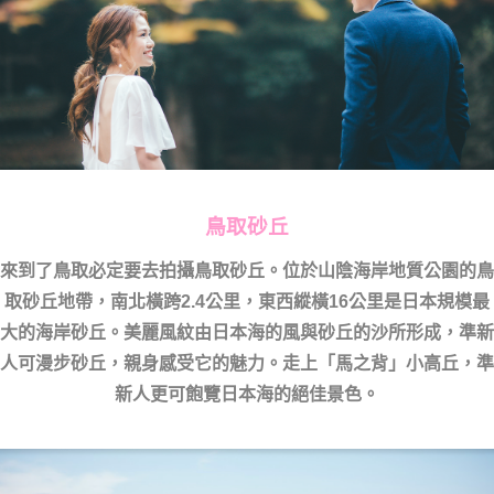
鳥取砂丘
來到了鳥取必定要去拍攝鳥取砂丘。位於山陰海岸地質公園的鳥
取砂丘地帶，南北橫跨2.4公里，東西縱橫16公里是日本規模最
大的海岸砂丘。美麗風紋由日本海的風與砂丘的沙所形成，準新
人可漫步砂丘，親身感受它的魅力。走上「馬之背」小高丘，準
新人更可飽覽日本海的絕佳景色。