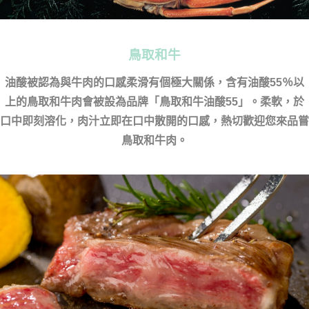
鳥取和牛
油酸被認為與牛肉的口感柔滑有個極大關係，含有油酸55％以
上的鳥取和牛肉會被設為品牌「鳥取和牛油酸55」。柔軟，於
口中即刻溶化，肉汁立即在口中散開的口感，熱切歡迎您來品嘗
鳥取和牛肉。