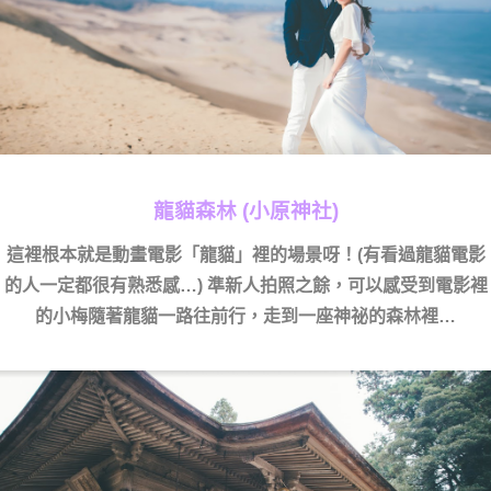
龍貓森林 (小原神社)
這裡根本就是動畫電影「龍貓」裡的場景呀！(有看過龍貓電影
的人一定都很有熟悉感…) 準新人拍照之餘，可以感受到電影裡
的小梅隨著龍貓一路往前行，走到一座神祕的森林裡…