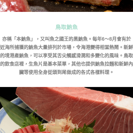
鳥取鮪魚
亦稱「本鮪魚」，又叫魚之國王的黑鮪魚。每年6～8月會有於
近海所捕獲的鮪魚大量排列於市場，令海港變得相當熱鬧。新鮮
的境港產鮪魚，可以享受其舌尖觸感滑潤和多變化的風味。鳥取
的飲食店裡，生魚片是基本菜單，其他也提供鮪魚拉麵和新鮮內
臟等使用全身從頭到尾做成的各式各樣料理。